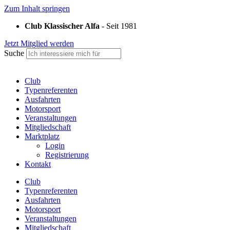
Zum Inhalt springen
Club Klassischer Alfa
- Seit 1981
Jetzt Mitglied werden
Suche
Club
Typenreferenten
Ausfahrten
Motorsport
Veranstaltungen
Mitgliedschaft
Marktplatz
Login
Registrierung
Kontakt
Club
Typenreferenten
Ausfahrten
Motorsport
Veranstaltungen
Mitgliedschaft