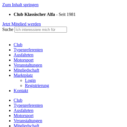
Zum Inhalt springen
Club Klassischer Alfa
- Seit 1981
Jetzt Mitglied werden
Suche
Club
Typenreferenten
Ausfahrten
Motorsport
Veranstaltungen
Mitgliedschaft
Marktplatz
Login
Registrierung
Kontakt
Club
Typenreferenten
Ausfahrten
Motorsport
Veranstaltungen
Mitgliedschaft