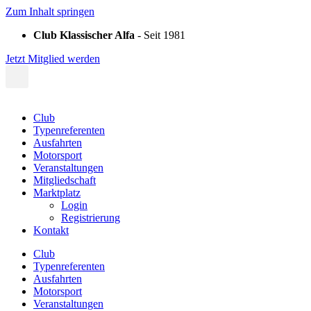
Zum Inhalt springen
Club Klassischer Alfa
- Seit 1981
Jetzt Mitglied werden
Club
Typenreferenten
Ausfahrten
Motorsport
Veranstaltungen
Mitgliedschaft
Marktplatz
Login
Registrierung
Kontakt
Club
Typenreferenten
Ausfahrten
Motorsport
Veranstaltungen