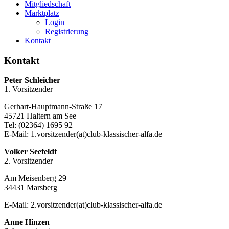
Mitgliedschaft
Marktplatz
Login
Registrierung
Kontakt
Kontakt
Peter Schleicher
1. Vorsitzender
Gerhart-Hauptmann-Straße 17
45721 Haltern am See
Tel: (02364) 1695 92
E-Mail: 1.vorsitzender(at)club-klassischer-alfa.de
Volker Seefeldt
2. Vorsitzender
Am Meisenberg 29
34431 Marsberg
E-Mail: 2.vorsitzender(at)club-klassischer-alfa.de
Anne Hinzen