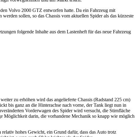
d den Volvo 2000 GTZ entworfen hatte. Da ein Fahrzeug mit
 werden sollen, so das Chassis vom aktuellen Spider als das kürzeste
tzungen folgende Inhalte aus dem Lastenheft für das neue Fahrzeug
weiter zu erhöhen wird das angelieferte Chassis (Radstand 225 cm)
t bis ganz an die Hinterachse nach vorne, der Tank liegt nun in
nveränderten Vorderwagen des Spider wird versucht, die Stirnfläche
ige Möglichkeit darin, die vorhandene Mechanik so knapp wie möglich
 relativ hohes Gewicht, ein Grund dafür, dass das Auto trotz