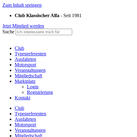
Zum Inhalt springen
Club Klassischer Alfa
- Seit 1981
Jetzt Mitglied werden
Suche
Club
Typenreferenten
Ausfahrten
Motorsport
Veranstaltungen
Mitgliedschaft
Marktplatz
Login
Registrierung
Kontakt
Club
Typenreferenten
Ausfahrten
Motorsport
Veranstaltungen
Mitgliedschaft